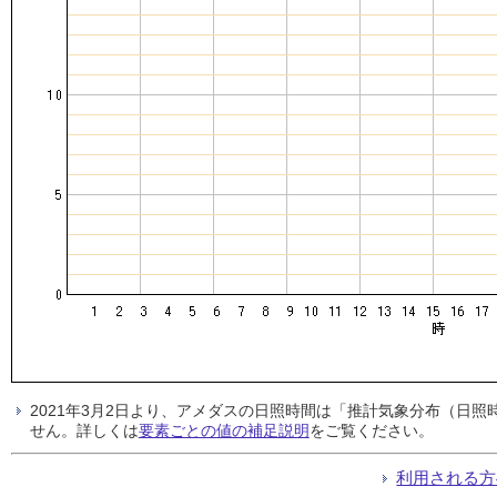
2021年3月2日より、アメダスの日照時間は「推計気象分布（日
せん。詳しくは
要素ごとの値の補足説明
をご覧ください。
利用される方