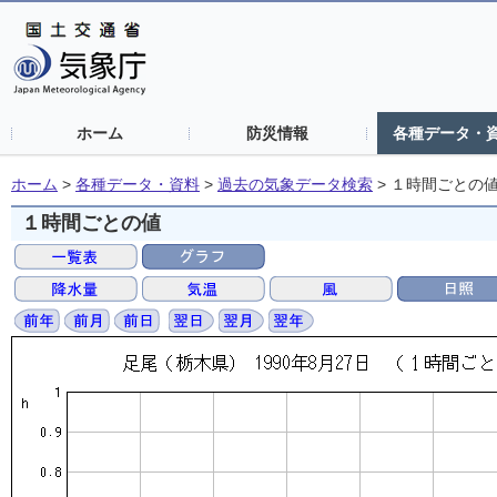
ホーム
防災情報
各種データ・
ホーム
>
各種データ・資料
>
過去の気象データ検索
>
１時間ごとの
１時間ごとの値