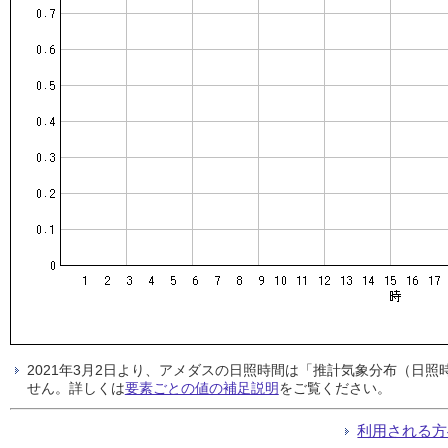
2021年3月2日より、アメダスの日照時間は「推計気象分布（日
せん。詳しくは
要素ごとの値の補足説明
をご覧ください。
利用される方