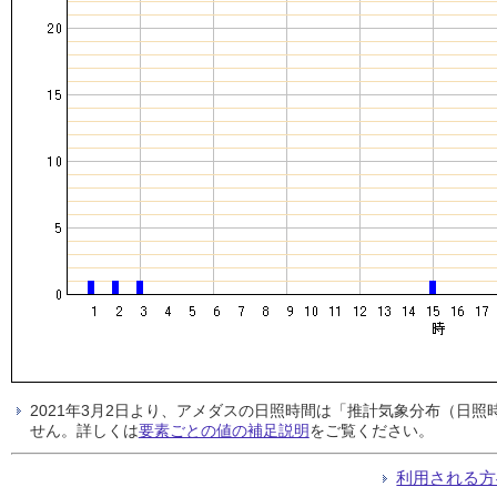
2021年3月2日より、アメダスの日照時間は「推計気象分布（日
せん。詳しくは
要素ごとの値の補足説明
をご覧ください。
利用される方