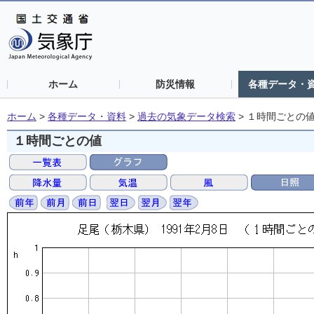
ホーム
防災情報
各種データ・
ホーム
>
各種データ・資料
>
過去の気象データ検索
>
１時間ごとの
１時間ごとの値