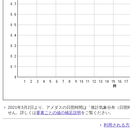
2021年3月2日より、アメダスの日照時間は「推計気象分布（日
せん。詳しくは
要素ごとの値の補足説明
をご覧ください。
利用される方