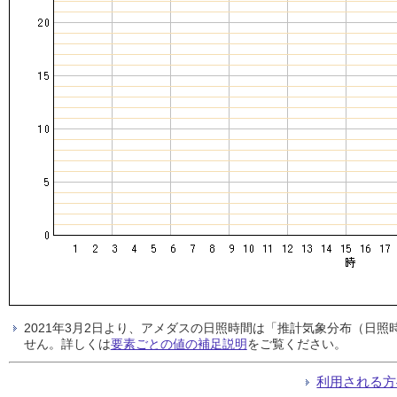
2021年3月2日より、アメダスの日照時間は「推計気象分布（日
せん。詳しくは
要素ごとの値の補足説明
をご覧ください。
利用される方