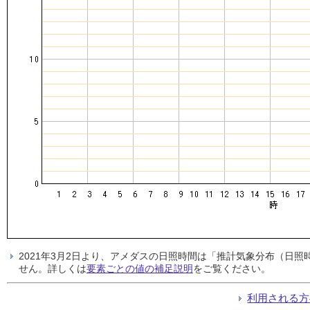
2021年3月2日より、アメダスの日照時間は「推計気象分布（日
せん。詳しくは
要素ごとの値の補足説明
をご覧ください。
利用される方