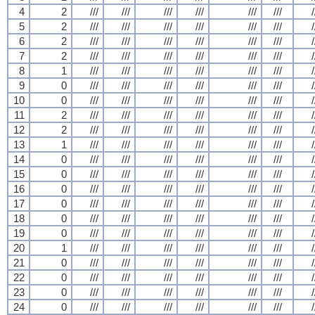
4
2
///
///
///
///
///
///
/
5
2
///
///
///
///
///
///
/
6
2
///
///
///
///
///
///
/
7
2
///
///
///
///
///
///
/
8
1
///
///
///
///
///
///
/
9
0
///
///
///
///
///
///
/
10
0
///
///
///
///
///
///
/
11
2
///
///
///
///
///
///
/
12
2
///
///
///
///
///
///
/
13
1
///
///
///
///
///
///
/
14
0
///
///
///
///
///
///
/
15
0
///
///
///
///
///
///
/
16
0
///
///
///
///
///
///
/
17
0
///
///
///
///
///
///
/
18
0
///
///
///
///
///
///
/
19
0
///
///
///
///
///
///
/
20
1
///
///
///
///
///
///
/
21
0
///
///
///
///
///
///
/
22
0
///
///
///
///
///
///
/
23
0
///
///
///
///
///
///
/
24
0
///
///
///
///
///
///
/