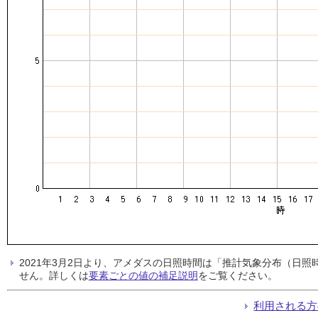
2021年3月2日より、アメダスの日照時間は「推計気象分布（日
せん。詳しくは
要素ごとの値の補足説明
をご覧ください。
利用される方