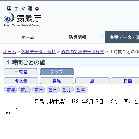
ホーム
防災情報
各種データ・
ホーム
>
各種データ・資料
>
過去の気象データ検索
>
１時間ごとの
１時間ごとの値