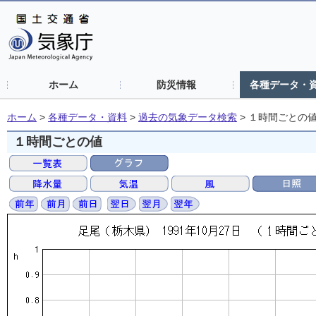
ホーム
防災情報
各種データ・
ホーム
>
各種データ・資料
>
過去の気象データ検索
>
１時間ごとの
１時間ごとの値