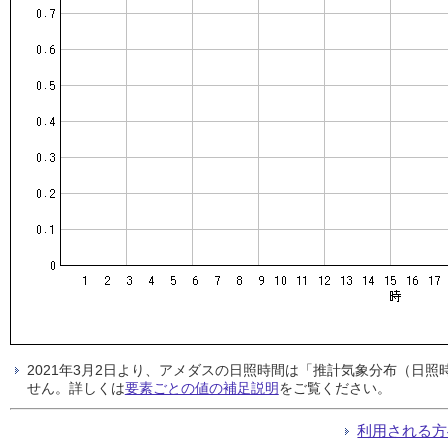
2021年3月2日より、アメダスの日照時間は「推計気象分布（日
せん。詳しくは
要素ごとの値の補足説明
をご覧ください。
利用される方