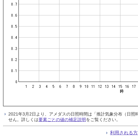
2021年3月2日より、アメダスの日照時間は「推計気象分布（日
せん。詳しくは
要素ごとの値の補足説明
をご覧ください。
利用される方