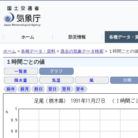
ホーム
防災情報
各種データ・
ホーム
>
各種データ・資料
>
過去の気象データ検索
>
１時間ごとの
１時間ごとの値