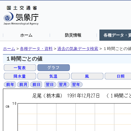
ホーム
防災情報
各種データ・
ホーム
>
各種データ・資料
>
過去の気象データ検索
>
１時間ごとの
１時間ごとの値