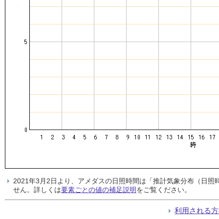
2021年3月2日より、アメダスの日照時間は「推計気象分布（日
せん。詳しくは
要素ごとの値の補足説明
をご覧ください。
利用される方