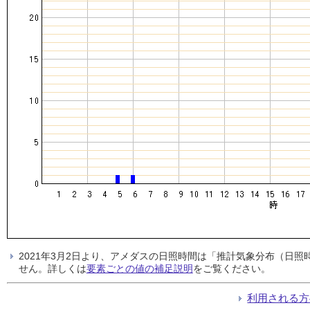
2021年3月2日より、アメダスの日照時間は「推計気象分布（日
せん。詳しくは
要素ごとの値の補足説明
をご覧ください。
利用される方