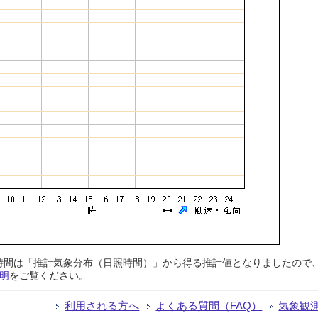
日照時間は「推計気象分布（日照時間）」から得る推計値となりましたの
明
をご覧ください。
利用される方へ
よくある質問（FAQ）
気象観