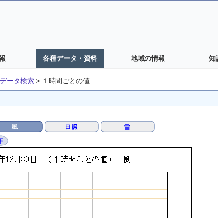
報
各種データ・資料
地域の情報
知
データ検索
>
１時間ごとの値