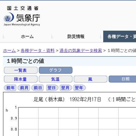
ホーム
防災情報
各種データ・
ホーム
>
各種データ・資料
>
過去の気象データ検索
>
１時間ごとの
１時間ごとの値