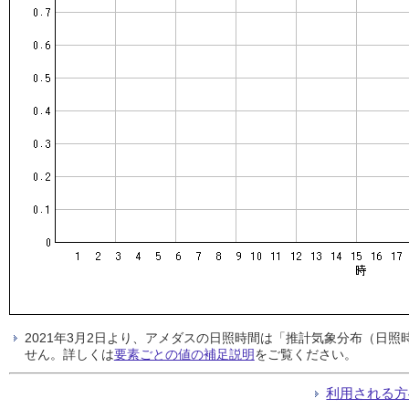
2021年3月2日より、アメダスの日照時間は「推計気象分布（日
せん。詳しくは
要素ごとの値の補足説明
をご覧ください。
利用される方