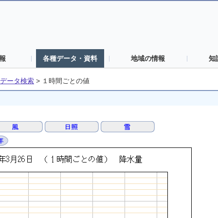
報
各種データ・資料
地域の情報
知
データ検索
>
１時間ごとの値