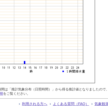
日照時間は「推計気象分布（日照時間）」から得る推計値となりましたの
明
をご覧ください。
利用される方へ
よくある質問（FAQ）
気象観