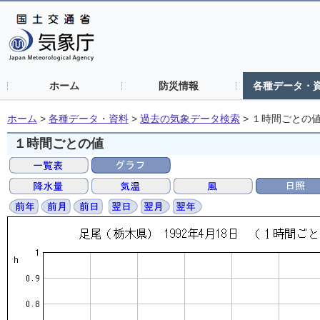
ホーム
防災情報
各種データ・
ホーム
>
各種データ・資料
>
過去の気象データ検索
>
１時間ごとの
１時間ごとの値