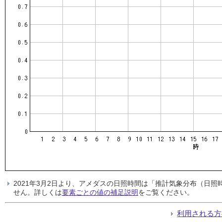
2021年3月2日より、アメダスの日照時間は「推計気象分布（日
せん。詳しくは
要素ごとの値の補足説明
をご覧ください。
利用される方