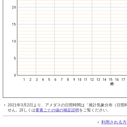
2021年3月2日より、アメダスの日照時間は「推計気象分布（日
せん。詳しくは
要素ごとの値の補足説明
をご覧ください。
利用される方