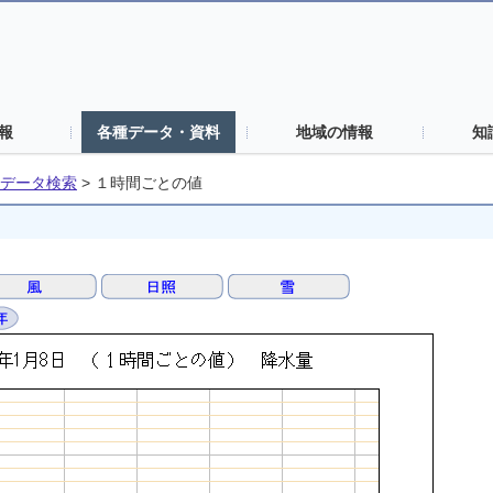
報
各種データ・資料
地域の情報
知
データ検索
>
１時間ごとの値