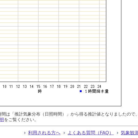
日照時間は「推計気象分布（日照時間）」から得る推計値となりましたの
明
をご覧ください。
利用される方へ
よくある質問（FAQ）
気象観