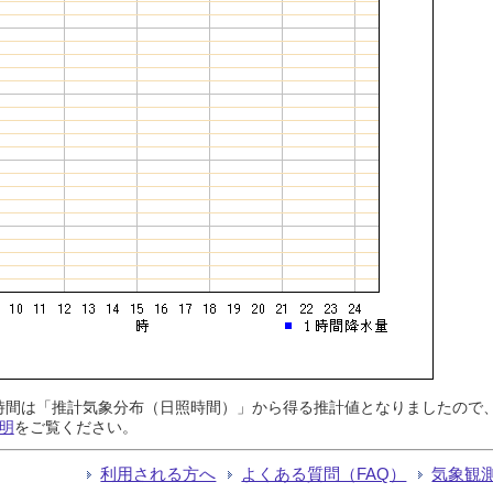
日照時間は「推計気象分布（日照時間）」から得る推計値となりましたの
明
をご覧ください。
利用される方へ
よくある質問（FAQ）
気象観