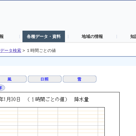
報
各種データ・資料
地域の情報
知
データ検索
>
１時間ごとの値