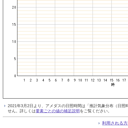
2021年3月2日より、アメダスの日照時間は「推計気象分布（日
せん。詳しくは
要素ごとの値の補足説明
をご覧ください。
利用される方