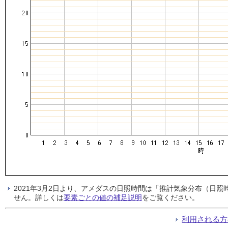
2021年3月2日より、アメダスの日照時間は「推計気象分布（日
せん。詳しくは
要素ごとの値の補足説明
をご覧ください。
利用される方