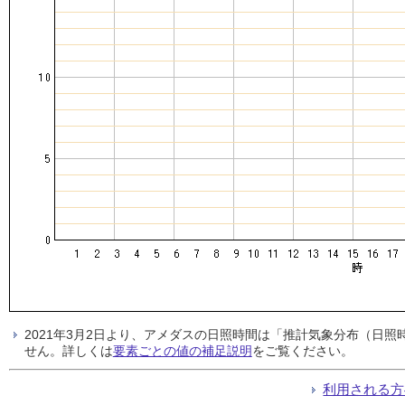
2021年3月2日より、アメダスの日照時間は「推計気象分布（日
せん。詳しくは
要素ごとの値の補足説明
をご覧ください。
利用される方