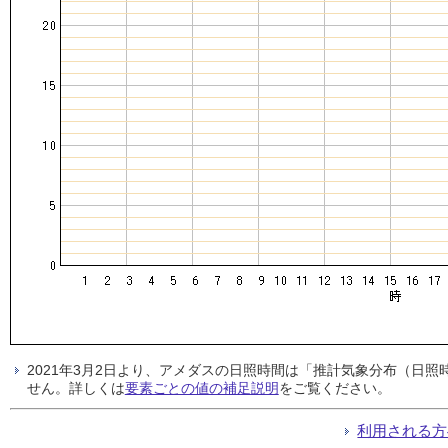
2021年3月2日より、アメダスの日照時間は「推計気象分布（日
せん。詳しくは
要素ごとの値の補足説明
をご覧ください。
利用される方