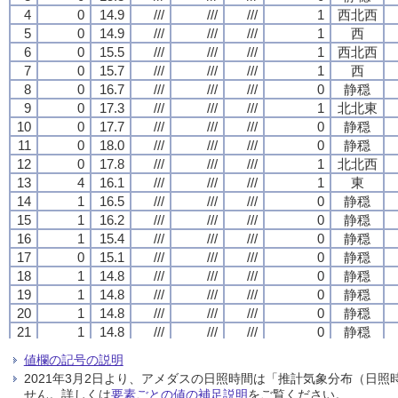
4
4
4
4
0
0
0
0
14.9
14.9
14.9
14.9
///
///
///
///
///
///
///
///
///
///
///
///
1
1
1
1
西北西
西北西
西北西
西北西
5
5
5
5
0
0
0
0
14.9
14.9
14.9
14.9
///
///
///
///
///
///
///
///
///
///
///
///
1
1
1
1
西
西
西
西
6
6
6
6
0
0
0
0
15.5
15.5
15.5
15.5
///
///
///
///
///
///
///
///
///
///
///
///
1
1
1
1
西北西
西北西
西北西
西北西
7
7
7
7
0
0
0
0
15.7
15.7
15.7
15.7
///
///
///
///
///
///
///
///
///
///
///
///
1
1
1
1
西
西
西
西
8
8
8
8
0
0
0
0
16.7
16.7
16.7
16.7
///
///
///
///
///
///
///
///
///
///
///
///
0
0
0
0
静穏
静穏
静穏
静穏
9
9
9
9
0
0
0
0
17.3
17.3
17.3
17.3
///
///
///
///
///
///
///
///
///
///
///
///
1
1
1
1
北北東
北北東
北北東
北北東
10
10
10
10
0
0
0
0
17.7
17.7
17.7
17.7
///
///
///
///
///
///
///
///
///
///
///
///
0
0
0
0
静穏
静穏
静穏
静穏
11
11
11
11
0
0
0
0
18.0
18.0
18.0
18.0
///
///
///
///
///
///
///
///
///
///
///
///
0
0
0
0
静穏
静穏
静穏
静穏
12
12
12
12
0
0
0
0
17.8
17.8
17.8
17.8
///
///
///
///
///
///
///
///
///
///
///
///
1
1
1
1
北北西
北北西
北北西
北北西
13
13
13
13
4
4
4
4
16.1
16.1
16.1
16.1
///
///
///
///
///
///
///
///
///
///
///
///
1
1
1
1
東
東
東
東
14
14
14
14
1
1
1
1
16.5
16.5
16.5
16.5
///
///
///
///
///
///
///
///
///
///
///
///
0
0
0
0
静穏
静穏
静穏
静穏
15
15
15
15
1
1
1
1
16.2
16.2
16.2
16.2
///
///
///
///
///
///
///
///
///
///
///
///
0
0
0
0
静穏
静穏
静穏
静穏
16
16
16
16
1
1
1
1
15.4
15.4
15.4
15.4
///
///
///
///
///
///
///
///
///
///
///
///
0
0
0
0
静穏
静穏
静穏
静穏
17
17
17
17
0
0
0
0
15.1
15.1
15.1
15.1
///
///
///
///
///
///
///
///
///
///
///
///
0
0
0
0
静穏
静穏
静穏
静穏
18
18
18
18
1
1
1
1
14.8
14.8
14.8
14.8
///
///
///
///
///
///
///
///
///
///
///
///
0
0
0
0
静穏
静穏
静穏
静穏
19
19
19
19
1
1
1
1
14.8
14.8
14.8
14.8
///
///
///
///
///
///
///
///
///
///
///
///
0
0
0
0
静穏
静穏
静穏
静穏
20
20
20
20
1
1
1
1
14.8
14.8
14.8
14.8
///
///
///
///
///
///
///
///
///
///
///
///
0
0
0
0
静穏
静穏
静穏
静穏
21
21
21
21
1
1
1
1
14.8
14.8
14.8
14.8
///
///
///
///
///
///
///
///
///
///
///
///
0
0
0
0
静穏
静穏
静穏
静穏
22
22
22
22
1
1
1
1
14.7
14.7
14.7
14.7
///
///
///
///
///
///
///
///
///
///
///
///
2
2
2
2
西北西
西北西
西北西
西北西
値欄の記号の説明
23
23
23
23
1
1
1
1
15.0
15.0
15.0
15.0
///
///
///
///
///
///
///
///
///
///
///
///
0
0
0
0
静穏
静穏
静穏
静穏
2021年3月2日より、アメダスの日照時間は「推計気象分布（日
24
24
24
24
2
2
2
2
14.8
14.8
14.8
14.8
///
///
///
///
///
///
///
///
///
///
///
///
2
2
2
2
西北西
西北西
西北西
西北西
せん。詳しくは
要素ごとの値の補足説明
をご覧ください。