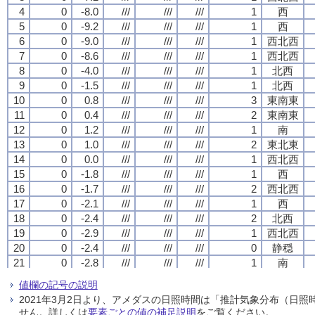
4
4
4
4
0
0
0
0
-8.0
-8.0
-8.0
-8.0
///
///
///
///
///
///
///
///
///
///
///
///
1
1
1
1
西
西
西
西
5
5
5
5
0
0
0
0
-9.2
-9.2
-9.2
-9.2
///
///
///
///
///
///
///
///
///
///
///
///
1
1
1
1
西
西
西
西
6
6
6
6
0
0
0
0
-9.0
-9.0
-9.0
-9.0
///
///
///
///
///
///
///
///
///
///
///
///
1
1
1
1
西北西
西北西
西北西
西北西
7
7
7
7
0
0
0
0
-8.6
-8.6
-8.6
-8.6
///
///
///
///
///
///
///
///
///
///
///
///
1
1
1
1
西北西
西北西
西北西
西北西
8
8
8
8
0
0
0
0
-4.0
-4.0
-4.0
-4.0
///
///
///
///
///
///
///
///
///
///
///
///
1
1
1
1
北西
北西
北西
北西
9
9
9
9
0
0
0
0
-1.5
-1.5
-1.5
-1.5
///
///
///
///
///
///
///
///
///
///
///
///
1
1
1
1
北西
北西
北西
北西
10
10
10
10
0
0
0
0
0.8
0.8
0.8
0.8
///
///
///
///
///
///
///
///
///
///
///
///
3
3
3
3
東南東
東南東
東南東
東南東
11
11
11
11
0
0
0
0
0.4
0.4
0.4
0.4
///
///
///
///
///
///
///
///
///
///
///
///
2
2
2
2
東南東
東南東
東南東
東南東
12
12
12
12
0
0
0
0
1.2
1.2
1.2
1.2
///
///
///
///
///
///
///
///
///
///
///
///
1
1
1
1
南
南
南
南
13
13
13
13
0
0
0
0
1.0
1.0
1.0
1.0
///
///
///
///
///
///
///
///
///
///
///
///
2
2
2
2
東北東
東北東
東北東
東北東
14
14
14
14
0
0
0
0
0.0
0.0
0.0
0.0
///
///
///
///
///
///
///
///
///
///
///
///
1
1
1
1
西北西
西北西
西北西
西北西
15
15
15
15
0
0
0
0
-1.8
-1.8
-1.8
-1.8
///
///
///
///
///
///
///
///
///
///
///
///
1
1
1
1
西
西
西
西
16
16
16
16
0
0
0
0
-1.7
-1.7
-1.7
-1.7
///
///
///
///
///
///
///
///
///
///
///
///
2
2
2
2
西北西
西北西
西北西
西北西
17
17
17
17
0
0
0
0
-2.1
-2.1
-2.1
-2.1
///
///
///
///
///
///
///
///
///
///
///
///
1
1
1
1
西
西
西
西
18
18
18
18
0
0
0
0
-2.4
-2.4
-2.4
-2.4
///
///
///
///
///
///
///
///
///
///
///
///
2
2
2
2
北西
北西
北西
北西
19
19
19
19
0
0
0
0
-2.9
-2.9
-2.9
-2.9
///
///
///
///
///
///
///
///
///
///
///
///
1
1
1
1
西北西
西北西
西北西
西北西
20
20
20
20
0
0
0
0
-2.4
-2.4
-2.4
-2.4
///
///
///
///
///
///
///
///
///
///
///
///
0
0
0
0
静穏
静穏
静穏
静穏
21
21
21
21
0
0
0
0
-2.8
-2.8
-2.8
-2.8
///
///
///
///
///
///
///
///
///
///
///
///
1
1
1
1
南
南
南
南
22
22
22
22
0
0
0
0
-4.0
-4.0
-4.0
-4.0
///
///
///
///
///
///
///
///
///
///
///
///
1
1
1
1
西
西
西
西
値欄の記号の説明
23
23
23
23
0
0
0
0
-5.5
-5.5
-5.5
-5.5
///
///
///
///
///
///
///
///
///
///
///
///
2
2
2
2
西北西
西北西
西北西
西北西
2021年3月2日より、アメダスの日照時間は「推計気象分布（日
24
24
24
24
0
0
0
0
-3.9
-3.9
-3.9
-3.9
///
///
///
///
///
///
///
///
///
///
///
///
2
2
2
2
西
西
西
西
せん。詳しくは
要素ごとの値の補足説明
をご覧ください。