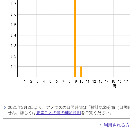
2021年3月2日より、アメダスの日照時間は「推計気象分布（日
せん。詳しくは
要素ごとの値の補足説明
をご覧ください。
利用される方