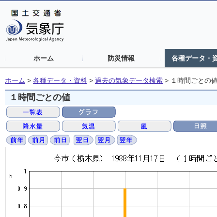
ホーム
防災情報
各種データ・
ホーム
>
各種データ・資料
>
過去の気象データ検索
>
１時間ごとの
１時間ごとの値