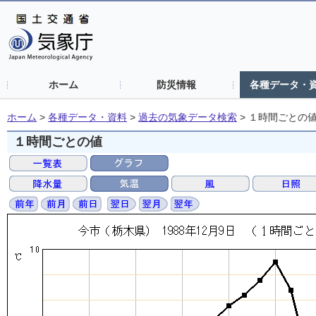
ホーム
防災情報
各種データ・
ホーム
>
各種データ・資料
>
過去の気象データ検索
>
１時間ごとの
１時間ごとの値