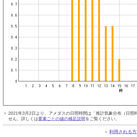
2021年3月2日より、アメダスの日照時間は「推計気象分布（日
せん。詳しくは
要素ごとの値の補足説明
をご覧ください。
利用される方