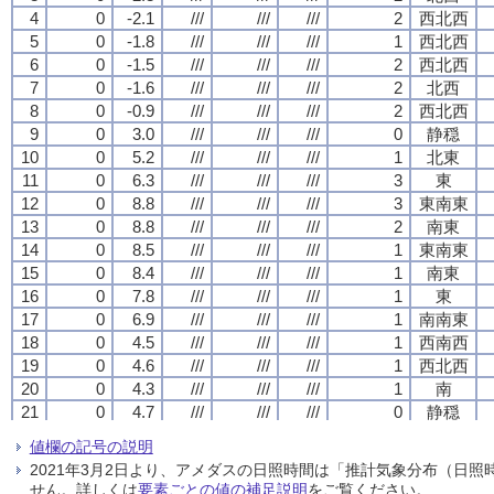
4
4
4
4
0
0
0
0
-2.1
-2.1
-2.1
-2.1
///
///
///
///
///
///
///
///
///
///
///
///
2
2
2
2
西北西
西北西
西北西
西北西
5
5
5
5
0
0
0
0
-1.8
-1.8
-1.8
-1.8
///
///
///
///
///
///
///
///
///
///
///
///
1
1
1
1
西北西
西北西
西北西
西北西
6
6
6
6
0
0
0
0
-1.5
-1.5
-1.5
-1.5
///
///
///
///
///
///
///
///
///
///
///
///
2
2
2
2
西北西
西北西
西北西
西北西
7
7
7
7
0
0
0
0
-1.6
-1.6
-1.6
-1.6
///
///
///
///
///
///
///
///
///
///
///
///
2
2
2
2
北西
北西
北西
北西
8
8
8
8
0
0
0
0
-0.9
-0.9
-0.9
-0.9
///
///
///
///
///
///
///
///
///
///
///
///
2
2
2
2
西北西
西北西
西北西
西北西
9
9
9
9
0
0
0
0
3.0
3.0
3.0
3.0
///
///
///
///
///
///
///
///
///
///
///
///
0
0
0
0
静穏
静穏
静穏
静穏
10
10
10
10
0
0
0
0
5.2
5.2
5.2
5.2
///
///
///
///
///
///
///
///
///
///
///
///
1
1
1
1
北東
北東
北東
北東
11
11
11
11
0
0
0
0
6.3
6.3
6.3
6.3
///
///
///
///
///
///
///
///
///
///
///
///
3
3
3
3
東
東
東
東
12
12
12
12
0
0
0
0
8.8
8.8
8.8
8.8
///
///
///
///
///
///
///
///
///
///
///
///
3
3
3
3
東南東
東南東
東南東
東南東
13
13
13
13
0
0
0
0
8.8
8.8
8.8
8.8
///
///
///
///
///
///
///
///
///
///
///
///
2
2
2
2
南東
南東
南東
南東
14
14
14
14
0
0
0
0
8.5
8.5
8.5
8.5
///
///
///
///
///
///
///
///
///
///
///
///
1
1
1
1
東南東
東南東
東南東
東南東
15
15
15
15
0
0
0
0
8.4
8.4
8.4
8.4
///
///
///
///
///
///
///
///
///
///
///
///
1
1
1
1
南東
南東
南東
南東
16
16
16
16
0
0
0
0
7.8
7.8
7.8
7.8
///
///
///
///
///
///
///
///
///
///
///
///
1
1
1
1
東
東
東
東
17
17
17
17
0
0
0
0
6.9
6.9
6.9
6.9
///
///
///
///
///
///
///
///
///
///
///
///
1
1
1
1
南南東
南南東
南南東
南南東
18
18
18
18
0
0
0
0
4.5
4.5
4.5
4.5
///
///
///
///
///
///
///
///
///
///
///
///
1
1
1
1
西南西
西南西
西南西
西南西
19
19
19
19
0
0
0
0
4.6
4.6
4.6
4.6
///
///
///
///
///
///
///
///
///
///
///
///
1
1
1
1
西北西
西北西
西北西
西北西
20
20
20
20
0
0
0
0
4.3
4.3
4.3
4.3
///
///
///
///
///
///
///
///
///
///
///
///
1
1
1
1
南
南
南
南
21
21
21
21
0
0
0
0
4.7
4.7
4.7
4.7
///
///
///
///
///
///
///
///
///
///
///
///
0
0
0
0
静穏
静穏
静穏
静穏
22
22
22
22
0
0
0
0
4.0
4.0
4.0
4.0
///
///
///
///
///
///
///
///
///
///
///
///
1
1
1
1
西北西
西北西
西北西
西北西
値欄の記号の説明
23
23
23
23
0
0
0
0
3.5
3.5
3.5
3.5
///
///
///
///
///
///
///
///
///
///
///
///
0
0
0
0
静穏
静穏
静穏
静穏
2021年3月2日より、アメダスの日照時間は「推計気象分布（日
24
24
24
24
0
0
0
0
3.7
3.7
3.7
3.7
///
///
///
///
///
///
///
///
///
///
///
///
0
0
0
0
静穏
静穏
静穏
静穏
せん。詳しくは
要素ごとの値の補足説明
をご覧ください。