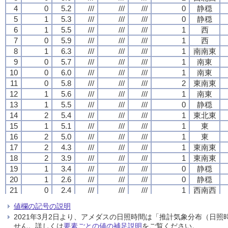
4
4
4
4
0
0
0
0
5.2
5.2
5.2
5.2
///
///
///
///
///
///
///
///
///
///
///
///
0
0
0
0
静穏
静穏
静穏
静穏
5
5
5
5
1
1
1
1
5.3
5.3
5.3
5.3
///
///
///
///
///
///
///
///
///
///
///
///
0
0
0
0
静穏
静穏
静穏
静穏
6
6
6
6
1
1
1
1
5.5
5.5
5.5
5.5
///
///
///
///
///
///
///
///
///
///
///
///
1
1
1
1
西
西
西
西
7
7
7
7
0
0
0
0
5.9
5.9
5.9
5.9
///
///
///
///
///
///
///
///
///
///
///
///
1
1
1
1
西
西
西
西
8
8
8
8
1
1
1
1
6.3
6.3
6.3
6.3
///
///
///
///
///
///
///
///
///
///
///
///
1
1
1
1
南南東
南南東
南南東
南南東
9
9
9
9
0
0
0
0
5.7
5.7
5.7
5.7
///
///
///
///
///
///
///
///
///
///
///
///
1
1
1
1
南東
南東
南東
南東
10
10
10
10
0
0
0
0
6.0
6.0
6.0
6.0
///
///
///
///
///
///
///
///
///
///
///
///
1
1
1
1
南東
南東
南東
南東
11
11
11
11
0
0
0
0
5.8
5.8
5.8
5.8
///
///
///
///
///
///
///
///
///
///
///
///
2
2
2
2
東南東
東南東
東南東
東南東
12
12
12
12
1
1
1
1
5.6
5.6
5.6
5.6
///
///
///
///
///
///
///
///
///
///
///
///
1
1
1
1
南東
南東
南東
南東
13
13
13
13
1
1
1
1
5.5
5.5
5.5
5.5
///
///
///
///
///
///
///
///
///
///
///
///
0
0
0
0
静穏
静穏
静穏
静穏
14
14
14
14
2
2
2
2
5.4
5.4
5.4
5.4
///
///
///
///
///
///
///
///
///
///
///
///
1
1
1
1
東北東
東北東
東北東
東北東
15
15
15
15
1
1
1
1
5.1
5.1
5.1
5.1
///
///
///
///
///
///
///
///
///
///
///
///
1
1
1
1
東
東
東
東
16
16
16
16
2
2
2
2
5.0
5.0
5.0
5.0
///
///
///
///
///
///
///
///
///
///
///
///
1
1
1
1
東
東
東
東
17
17
17
17
2
2
2
2
4.3
4.3
4.3
4.3
///
///
///
///
///
///
///
///
///
///
///
///
1
1
1
1
東南東
東南東
東南東
東南東
18
18
18
18
2
2
2
2
3.9
3.9
3.9
3.9
///
///
///
///
///
///
///
///
///
///
///
///
1
1
1
1
東南東
東南東
東南東
東南東
19
19
19
19
1
1
1
1
3.4
3.4
3.4
3.4
///
///
///
///
///
///
///
///
///
///
///
///
0
0
0
0
静穏
静穏
静穏
静穏
20
20
20
20
1
1
1
1
2.6
2.6
2.6
2.6
///
///
///
///
///
///
///
///
///
///
///
///
0
0
0
0
静穏
静穏
静穏
静穏
21
21
21
21
0
0
0
0
2.4
2.4
2.4
2.4
///
///
///
///
///
///
///
///
///
///
///
///
1
1
1
1
西南西
西南西
西南西
西南西
22
22
22
22
0
0
0
0
2.5
2.5
2.5
2.5
///
///
///
///
///
///
///
///
///
///
///
///
0
0
0
0
静穏
静穏
静穏
静穏
値欄の記号の説明
23
23
23
23
1
1
1
1
2.5
2.5
2.5
2.5
///
///
///
///
///
///
///
///
///
///
///
///
0
0
0
0
静穏
静穏
静穏
静穏
2021年3月2日より、アメダスの日照時間は「推計気象分布（日
24
24
24
24
0
0
0
0
2.2
2.2
2.2
2.2
///
///
///
///
///
///
///
///
///
///
///
///
0
0
0
0
静穏
静穏
静穏
静穏
せん。詳しくは
要素ごとの値の補足説明
をご覧ください。