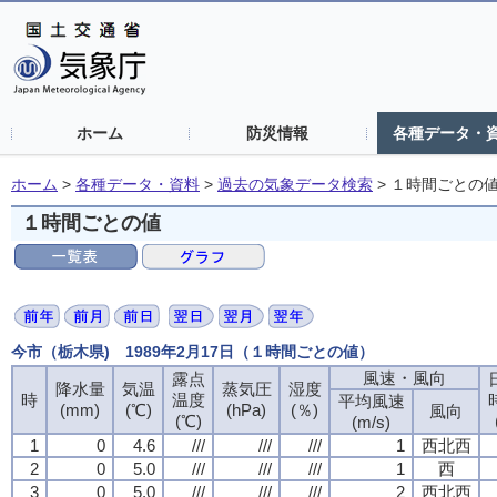
ホーム
防災情報
各種データ・
ホーム
>
各種データ・資料
>
過去の気象データ検索
>
１時間ごとの
１時間ごとの値
今市（栃木県) 1989年2月17日（１時間ごとの値）
風速・風向
風速・風向
風速・風向
風速・風向
露点
露点
露点
露点
降水量
降水量
降水量
降水量
気温
気温
気温
気温
蒸気圧
蒸気圧
蒸気圧
蒸気圧
湿度
湿度
湿度
湿度
時
時
時
時
温度
温度
温度
温度
平均風速
平均風速
平均風速
平均風速
(mm)
(mm)
(mm)
(mm)
(℃)
(℃)
(℃)
(℃)
(hPa)
(hPa)
(hPa)
(hPa)
(％)
(％)
(％)
(％)
風向
風向
風向
風向
(℃)
(℃)
(℃)
(℃)
(m/s)
(m/s)
(m/s)
(m/s)
1
1
1
1
0
0
0
0
4.6
4.6
4.6
4.6
///
///
///
///
///
///
///
///
///
///
///
///
1
1
1
1
西北西
西北西
西北西
西北西
2
2
2
2
0
0
0
0
5.0
5.0
5.0
5.0
///
///
///
///
///
///
///
///
///
///
///
///
1
1
1
1
西
西
西
西
3
3
3
3
0
0
0
0
5.0
5.0
5.0
5.0
///
///
///
///
///
///
///
///
///
///
///
///
2
2
2
2
西北西
西北西
西北西
西北西