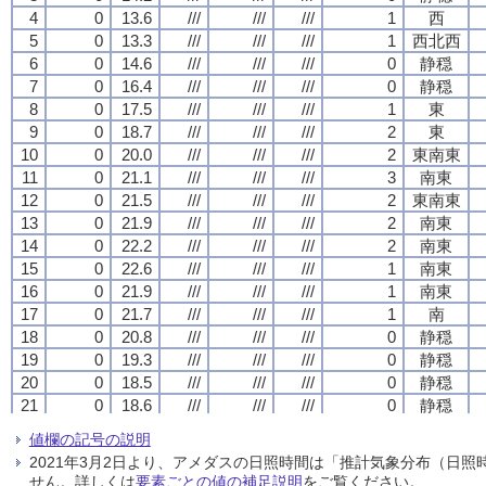
4
4
4
4
0
0
0
0
13.6
13.6
13.6
13.6
///
///
///
///
///
///
///
///
///
///
///
///
1
1
1
1
西
西
西
西
5
5
5
5
0
0
0
0
13.3
13.3
13.3
13.3
///
///
///
///
///
///
///
///
///
///
///
///
1
1
1
1
西北西
西北西
西北西
西北西
6
6
6
6
0
0
0
0
14.6
14.6
14.6
14.6
///
///
///
///
///
///
///
///
///
///
///
///
0
0
0
0
静穏
静穏
静穏
静穏
7
7
7
7
0
0
0
0
16.4
16.4
16.4
16.4
///
///
///
///
///
///
///
///
///
///
///
///
0
0
0
0
静穏
静穏
静穏
静穏
8
8
8
8
0
0
0
0
17.5
17.5
17.5
17.5
///
///
///
///
///
///
///
///
///
///
///
///
1
1
1
1
東
東
東
東
9
9
9
9
0
0
0
0
18.7
18.7
18.7
18.7
///
///
///
///
///
///
///
///
///
///
///
///
2
2
2
2
東
東
東
東
10
10
10
10
0
0
0
0
20.0
20.0
20.0
20.0
///
///
///
///
///
///
///
///
///
///
///
///
2
2
2
2
東南東
東南東
東南東
東南東
11
11
11
11
0
0
0
0
21.1
21.1
21.1
21.1
///
///
///
///
///
///
///
///
///
///
///
///
3
3
3
3
南東
南東
南東
南東
12
12
12
12
0
0
0
0
21.5
21.5
21.5
21.5
///
///
///
///
///
///
///
///
///
///
///
///
2
2
2
2
東南東
東南東
東南東
東南東
13
13
13
13
0
0
0
0
21.9
21.9
21.9
21.9
///
///
///
///
///
///
///
///
///
///
///
///
2
2
2
2
南東
南東
南東
南東
14
14
14
14
0
0
0
0
22.2
22.2
22.2
22.2
///
///
///
///
///
///
///
///
///
///
///
///
2
2
2
2
南東
南東
南東
南東
15
15
15
15
0
0
0
0
22.6
22.6
22.6
22.6
///
///
///
///
///
///
///
///
///
///
///
///
1
1
1
1
南東
南東
南東
南東
16
16
16
16
0
0
0
0
21.9
21.9
21.9
21.9
///
///
///
///
///
///
///
///
///
///
///
///
1
1
1
1
南東
南東
南東
南東
17
17
17
17
0
0
0
0
21.7
21.7
21.7
21.7
///
///
///
///
///
///
///
///
///
///
///
///
1
1
1
1
南
南
南
南
18
18
18
18
0
0
0
0
20.8
20.8
20.8
20.8
///
///
///
///
///
///
///
///
///
///
///
///
0
0
0
0
静穏
静穏
静穏
静穏
19
19
19
19
0
0
0
0
19.3
19.3
19.3
19.3
///
///
///
///
///
///
///
///
///
///
///
///
0
0
0
0
静穏
静穏
静穏
静穏
20
20
20
20
0
0
0
0
18.5
18.5
18.5
18.5
///
///
///
///
///
///
///
///
///
///
///
///
0
0
0
0
静穏
静穏
静穏
静穏
21
21
21
21
0
0
0
0
18.6
18.6
18.6
18.6
///
///
///
///
///
///
///
///
///
///
///
///
0
0
0
0
静穏
静穏
静穏
静穏
22
22
22
22
0
0
0
0
17.6
17.6
17.6
17.6
///
///
///
///
///
///
///
///
///
///
///
///
0
0
0
0
静穏
静穏
静穏
静穏
値欄の記号の説明
23
23
23
23
0
0
0
0
17.6
17.6
17.6
17.6
///
///
///
///
///
///
///
///
///
///
///
///
1
1
1
1
南南東
南南東
南南東
南南東
2021年3月2日より、アメダスの日照時間は「推計気象分布（日
24
24
24
24
0
0
0
0
17.2
17.2
17.2
17.2
///
///
///
///
///
///
///
///
///
///
///
///
1
1
1
1
西
西
西
西
せん。詳しくは
要素ごとの値の補足説明
をご覧ください。