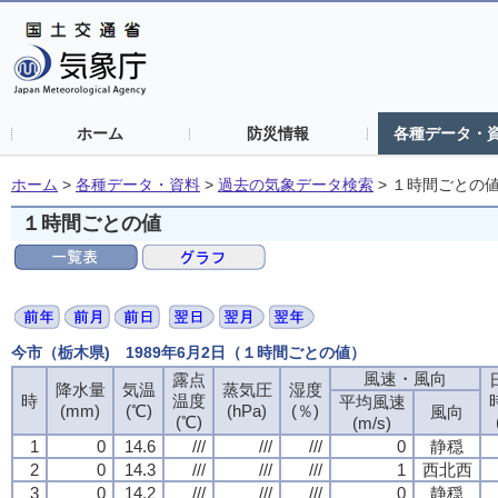
ホーム
防災情報
各種データ・
ホーム
>
各種データ・資料
>
過去の気象データ検索
>
１時間ごとの
１時間ごとの値
今市（栃木県) 1989年6月2日（１時間ごとの値）
風速・風向
風速・風向
風速・風向
風速・風向
露点
露点
露点
露点
降水量
降水量
降水量
降水量
気温
気温
気温
気温
蒸気圧
蒸気圧
蒸気圧
蒸気圧
湿度
湿度
湿度
湿度
時
時
時
時
温度
温度
温度
温度
平均風速
平均風速
平均風速
平均風速
(mm)
(mm)
(mm)
(mm)
(℃)
(℃)
(℃)
(℃)
(hPa)
(hPa)
(hPa)
(hPa)
(％)
(％)
(％)
(％)
風向
風向
風向
風向
(℃)
(℃)
(℃)
(℃)
(m/s)
(m/s)
(m/s)
(m/s)
1
1
1
1
0
0
0
0
14.6
14.6
14.6
14.6
///
///
///
///
///
///
///
///
///
///
///
///
0
0
0
0
静穏
静穏
静穏
静穏
2
2
2
2
0
0
0
0
14.3
14.3
14.3
14.3
///
///
///
///
///
///
///
///
///
///
///
///
1
1
1
1
西北西
西北西
西北西
西北西
3
3
3
3
0
0
0
0
14.2
14.2
14.2
14.2
///
///
///
///
///
///
///
///
///
///
///
///
0
0
0
0
静穏
静穏
静穏
静穏