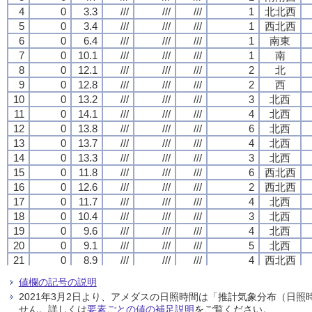
4
4
4
4
0
0
0
0
3.3
3.3
3.3
3.3
///
///
///
///
///
///
///
///
///
///
///
///
1
1
1
1
北北西
北北西
北北西
北北西
5
5
5
5
0
0
0
0
3.4
3.4
3.4
3.4
///
///
///
///
///
///
///
///
///
///
///
///
1
1
1
1
西北西
西北西
西北西
西北西
6
6
6
6
0
0
0
0
6.4
6.4
6.4
6.4
///
///
///
///
///
///
///
///
///
///
///
///
1
1
1
1
南東
南東
南東
南東
7
7
7
7
0
0
0
0
10.1
10.1
10.1
10.1
///
///
///
///
///
///
///
///
///
///
///
///
1
1
1
1
南
南
南
南
8
8
8
8
0
0
0
0
12.1
12.1
12.1
12.1
///
///
///
///
///
///
///
///
///
///
///
///
2
2
2
2
北
北
北
北
9
9
9
9
0
0
0
0
12.8
12.8
12.8
12.8
///
///
///
///
///
///
///
///
///
///
///
///
2
2
2
2
西
西
西
西
10
10
10
10
0
0
0
0
13.2
13.2
13.2
13.2
///
///
///
///
///
///
///
///
///
///
///
///
3
3
3
3
北西
北西
北西
北西
11
11
11
11
0
0
0
0
14.1
14.1
14.1
14.1
///
///
///
///
///
///
///
///
///
///
///
///
4
4
4
4
北西
北西
北西
北西
12
12
12
12
0
0
0
0
13.8
13.8
13.8
13.8
///
///
///
///
///
///
///
///
///
///
///
///
6
6
6
6
北西
北西
北西
北西
13
13
13
13
0
0
0
0
13.7
13.7
13.7
13.7
///
///
///
///
///
///
///
///
///
///
///
///
4
4
4
4
北西
北西
北西
北西
14
14
14
14
0
0
0
0
13.3
13.3
13.3
13.3
///
///
///
///
///
///
///
///
///
///
///
///
3
3
3
3
北西
北西
北西
北西
15
15
15
15
0
0
0
0
11.8
11.8
11.8
11.8
///
///
///
///
///
///
///
///
///
///
///
///
6
6
6
6
西北西
西北西
西北西
西北西
16
16
16
16
0
0
0
0
12.6
12.6
12.6
12.6
///
///
///
///
///
///
///
///
///
///
///
///
2
2
2
2
西北西
西北西
西北西
西北西
17
17
17
17
0
0
0
0
11.7
11.7
11.7
11.7
///
///
///
///
///
///
///
///
///
///
///
///
4
4
4
4
北西
北西
北西
北西
18
18
18
18
0
0
0
0
10.4
10.4
10.4
10.4
///
///
///
///
///
///
///
///
///
///
///
///
3
3
3
3
北西
北西
北西
北西
19
19
19
19
0
0
0
0
9.6
9.6
9.6
9.6
///
///
///
///
///
///
///
///
///
///
///
///
4
4
4
4
北西
北西
北西
北西
20
20
20
20
0
0
0
0
9.1
9.1
9.1
9.1
///
///
///
///
///
///
///
///
///
///
///
///
5
5
5
5
北西
北西
北西
北西
21
21
21
21
0
0
0
0
8.9
8.9
8.9
8.9
///
///
///
///
///
///
///
///
///
///
///
///
4
4
4
4
西北西
西北西
西北西
西北西
22
22
22
22
0
0
0
0
8.5
8.5
8.5
8.5
///
///
///
///
///
///
///
///
///
///
///
///
3
3
3
3
西北西
西北西
西北西
西北西
値欄の記号の説明
23
23
23
23
0
0
0
0
8.0
8.0
8.0
8.0
///
///
///
///
///
///
///
///
///
///
///
///
2
2
2
2
北西
北西
北西
北西
2021年3月2日より、アメダスの日照時間は「推計気象分布（日
24
24
24
24
0
0
0
0
7.9
7.9
7.9
7.9
///
///
///
///
///
///
///
///
///
///
///
///
4
4
4
4
北西
北西
北西
北西
せん。詳しくは
要素ごとの値の補足説明
をご覧ください。