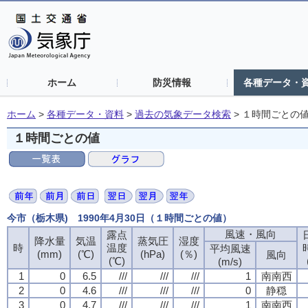
ホーム
防災情報
各種データ・
ホーム
>
各種データ・資料
>
過去の気象データ検索
>
１時間ごとの
１時間ごとの値
今市（栃木県) 1990年4月30日（１時間ごとの値）
風速・風向
風速・風向
風速・風向
風速・風向
露点
露点
露点
露点
降水量
降水量
降水量
降水量
気温
気温
気温
気温
蒸気圧
蒸気圧
蒸気圧
蒸気圧
湿度
湿度
湿度
湿度
時
時
時
時
温度
温度
温度
温度
平均風速
平均風速
平均風速
平均風速
(mm)
(mm)
(mm)
(mm)
(℃)
(℃)
(℃)
(℃)
(hPa)
(hPa)
(hPa)
(hPa)
(％)
(％)
(％)
(％)
風向
風向
風向
風向
(℃)
(℃)
(℃)
(℃)
(m/s)
(m/s)
(m/s)
(m/s)
1
1
1
1
0
0
0
0
6.5
6.5
6.5
6.5
///
///
///
///
///
///
///
///
///
///
///
///
1
1
1
1
南南西
南南西
南南西
南南西
2
2
2
2
0
0
0
0
4.6
4.6
4.6
4.6
///
///
///
///
///
///
///
///
///
///
///
///
0
0
0
0
静穏
静穏
静穏
静穏
3
3
3
3
0
0
0
0
4.7
4.7
4.7
4.7
///
///
///
///
///
///
///
///
///
///
///
///
1
1
1
1
南南西
南南西
南南西
南南西