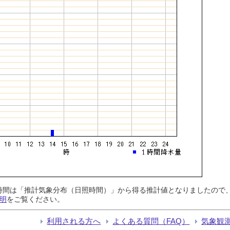
日照時間は「推計気象分布（日照時間）」から得る推計値となりましたの
明
をご覧ください。
利用される方へ
よくある質問（FAQ）
気象観