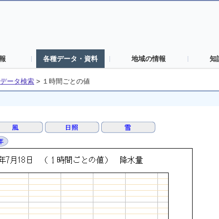
報
各種データ・資料
地域の情報
知
データ検索
>
１時間ごとの値