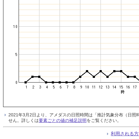
2021年3月2日より、アメダスの日照時間は「推計気象分布（日
せん。詳しくは
要素ごとの値の補足説明
をご覧ください。
利用される方