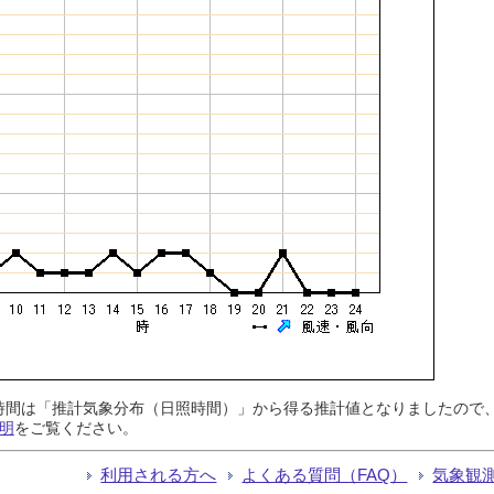
日照時間は「推計気象分布（日照時間）」から得る推計値となりましたの
明
をご覧ください。
利用される方へ
よくある質問（FAQ）
気象観