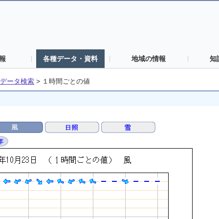
報
各種データ・資料
地域の情報
知
データ検索
>
１時間ごとの値