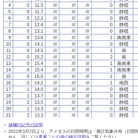
4
4
4
4
0
0
0
0
11.5
11.5
11.5
11.5
///
///
///
///
///
///
///
///
///
///
///
///
0
0
0
0
静穏
静穏
静穏
静穏
5
5
5
5
0
0
0
0
11.7
11.7
11.7
11.7
///
///
///
///
///
///
///
///
///
///
///
///
0
0
0
0
静穏
静穏
静穏
静穏
6
6
6
6
0
0
0
0
12.1
12.1
12.1
12.1
///
///
///
///
///
///
///
///
///
///
///
///
0
0
0
0
静穏
静穏
静穏
静穏
7
7
7
7
0
0
0
0
12.4
12.4
12.4
12.4
///
///
///
///
///
///
///
///
///
///
///
///
0
0
0
0
静穏
静穏
静穏
静穏
8
8
8
8
0
0
0
0
13.1
13.1
13.1
13.1
///
///
///
///
///
///
///
///
///
///
///
///
0
0
0
0
静穏
静穏
静穏
静穏
9
9
9
9
0
0
0
0
13.6
13.6
13.6
13.6
///
///
///
///
///
///
///
///
///
///
///
///
1
1
1
1
南南東
南南東
南南東
南南東
10
10
10
10
0
0
0
0
14.1
14.1
14.1
14.1
///
///
///
///
///
///
///
///
///
///
///
///
0
0
0
0
静穏
静穏
静穏
静穏
11
11
11
11
0
0
0
0
14.5
14.5
14.5
14.5
///
///
///
///
///
///
///
///
///
///
///
///
1
1
1
1
南
南
南
南
12
12
12
12
0
0
0
0
15.2
15.2
15.2
15.2
///
///
///
///
///
///
///
///
///
///
///
///
2
2
2
2
南
南
南
南
13
13
13
13
0
0
0
0
15.4
15.4
15.4
15.4
///
///
///
///
///
///
///
///
///
///
///
///
1
1
1
1
南南東
南南東
南南東
南南東
14
14
14
14
0
0
0
0
15.4
15.4
15.4
15.4
///
///
///
///
///
///
///
///
///
///
///
///
1
1
1
1
南南東
南南東
南南東
南南東
15
15
15
15
0
0
0
0
15.0
15.0
15.0
15.0
///
///
///
///
///
///
///
///
///
///
///
///
1
1
1
1
南
南
南
南
16
16
16
16
0
0
0
0
14.2
14.2
14.2
14.2
///
///
///
///
///
///
///
///
///
///
///
///
1
1
1
1
南西
南西
南西
南西
17
17
17
17
1
1
1
1
14.0
14.0
14.0
14.0
///
///
///
///
///
///
///
///
///
///
///
///
0
0
0
0
静穏
静穏
静穏
静穏
18
18
18
18
1
1
1
1
13.7
13.7
13.7
13.7
///
///
///
///
///
///
///
///
///
///
///
///
0
0
0
0
静穏
静穏
静穏
静穏
19
19
19
19
2
2
2
2
13.5
13.5
13.5
13.5
///
///
///
///
///
///
///
///
///
///
///
///
0
0
0
0
静穏
静穏
静穏
静穏
20
20
20
20
1
1
1
1
13.3
13.3
13.3
13.3
///
///
///
///
///
///
///
///
///
///
///
///
0
0
0
0
静穏
静穏
静穏
静穏
21
21
21
21
2
2
2
2
13.3
13.3
13.3
13.3
///
///
///
///
///
///
///
///
///
///
///
///
0
0
0
0
静穏
静穏
静穏
静穏
22
22
22
22
2
2
2
2
13.3
13.3
13.3
13.3
///
///
///
///
///
///
///
///
///
///
///
///
0
0
0
0
静穏
静穏
静穏
静穏
値欄の記号の説明
23
23
23
23
4
4
4
4
13.1
13.1
13.1
13.1
///
///
///
///
///
///
///
///
///
///
///
///
0
0
0
0
静穏
静穏
静穏
静穏
2021年3月2日より、アメダスの日照時間は「推計気象分布（日
24
24
24
24
3
3
3
3
13.0
13.0
13.0
13.0
///
///
///
///
///
///
///
///
///
///
///
///
1
1
1
1
南西
南西
南西
南西
せん。詳しくは
要素ごとの値の補足説明
をご覧ください。