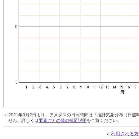
2021年3月2日より、アメダスの日照時間は「推計気象分布（日
せん。詳しくは
要素ごとの値の補足説明
をご覧ください。
利用される方