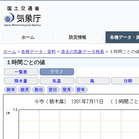
ホーム
防災情報
各種データ・
ホーム
>
各種データ・資料
>
過去の気象データ検索
>
１時間ごとの
１時間ごとの値