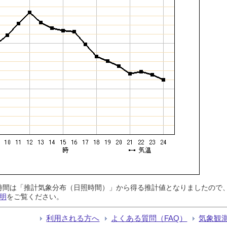
日照時間は「推計気象分布（日照時間）」から得る推計値となりましたの
明
をご覧ください。
利用される方へ
よくある質問（FAQ）
気象観