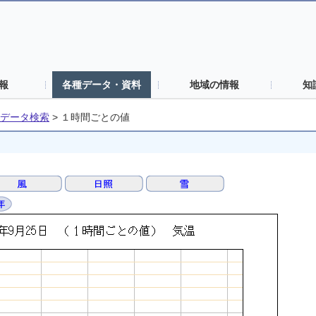
報
各種データ・資料
地域の情報
知
データ検索
>
１時間ごとの値