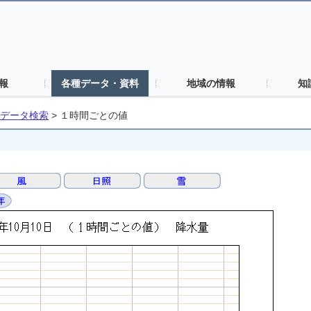
報
各種データ・資料
地域の情報
知
データ検索
>
１時間ごとの値