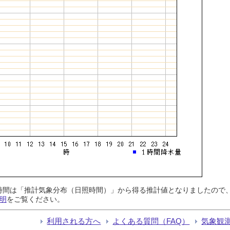
日照時間は「推計気象分布（日照時間）」から得る推計値となりましたの
明
をご覧ください。
利用される方へ
よくある質問（FAQ）
気象観