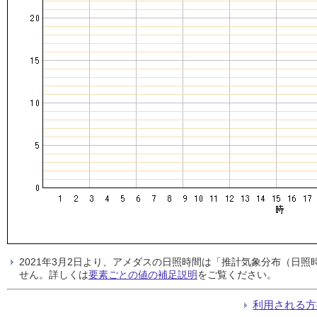
2021年3月2日より、アメダスの日照時間は「推計気象分布（日
せん。詳しくは
要素ごとの値の補足説明
をご覧ください。
利用される方