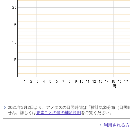
2021年3月2日より、アメダスの日照時間は「推計気象分布（日
せん。詳しくは
要素ごとの値の補足説明
をご覧ください。
利用される方