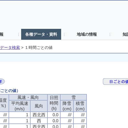
報
各種データ・資料
地域の情報
知
データ検索
>
１時間ごとの値
間ごとの値）
風速・風向
風速・風向
風速・風向
風速・風向
雪
雪
雪
雪
日照
日照
日照
日照
湿度
湿度
湿度
湿度
時間
時間
時間
時間
平均風速
平均風速
平均風速
平均風速
降雪
降雪
降雪
降雪
積雪
積雪
積雪
積雪
(％)
(％)
(％)
(％)
風向
風向
風向
風向
(h)
(h)
(h)
(h)
(m/s)
(m/s)
(m/s)
(m/s)
(cm)
(cm)
(cm)
(cm)
(cm)
(cm)
(cm)
(cm)
///
///
///
///
1
1
1
1
西北西
西北西
西北西
西北西
0.0
0.0
0.0
0.0
///
///
///
///
///
///
///
///
///
///
///
///
1
1
1
1
西
西
西
西
0.0
0.0
0.0
0.0
///
///
///
///
///
///
///
///
///
///
///
///
1
1
1
1
西北西
西北西
西北西
西北西
0.0
0.0
0.0
0.0
///
///
///
///
///
///
///
///