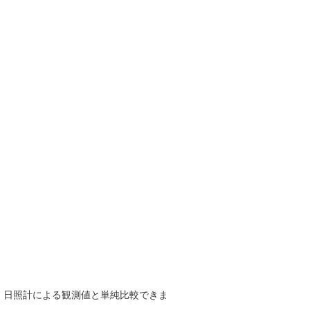
で、日照計による観測値と単純比較できま