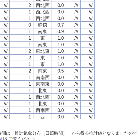
///
///
///
///
2
2
2
2
西北西
西北西
西北西
西北西
0.0
0.0
0.0
0.0
///
///
///
///
///
///
///
///
///
///
///
///
1
1
1
1
西北西
西北西
西北西
西北西
0.0
0.0
0.0
0.0
///
///
///
///
///
///
///
///
///
///
///
///
1
1
1
1
西北西
西北西
西北西
西北西
0.0
0.0
0.0
0.0
///
///
///
///
///
///
///
///
///
///
///
///
0
0
0
0
静穏
静穏
静穏
静穏
0.7
0.7
0.7
0.7
///
///
///
///
///
///
///
///
///
///
///
///
1
1
1
1
南東
南東
南東
南東
0.9
0.9
0.9
0.9
///
///
///
///
///
///
///
///
///
///
///
///
1
1
1
1
東
東
東
東
1.0
1.0
1.0
1.0
///
///
///
///
///
///
///
///
///
///
///
///
1
1
1
1
南東
南東
南東
南東
1.0
1.0
1.0
1.0
///
///
///
///
///
///
///
///
///
///
///
///
2
2
2
2
東北東
東北東
東北東
東北東
1.0
1.0
1.0
1.0
///
///
///
///
///
///
///
///
///
///
///
///
2
2
2
2
東
東
東
東
1.0
1.0
1.0
1.0
///
///
///
///
///
///
///
///
///
///
///
///
1
1
1
1
東
東
東
東
1.0
1.0
1.0
1.0
///
///
///
///
///
///
///
///
///
///
///
///
2
2
2
2
南東
南東
南東
南東
0.5
0.5
0.5
0.5
///
///
///
///
///
///
///
///
///
///
///
///
1
1
1
1
南南西
南南西
南南西
南南西
0.0
0.0
0.0
0.0
///
///
///
///
///
///
///
///
///
///
///
///
1
1
1
1
東南東
東南東
東南東
東南東
0.0
0.0
0.0
0.0
///
///
///
///
///
///
///
///
///
///
///
///
1
1
1
1
北東
北東
北東
北東
0.0
0.0
0.0
0.0
///
///
///
///
///
///
///
///
///
///
///
///
1
1
1
1
西北西
西北西
西北西
西北西
0.0
0.0
0.0
0.0
///
///
///
///
///
///
///
///
///
///
///
///
1
1
1
1
北東
北東
北東
北東
0.0
0.0
0.0
0.0
///
///
///
///
///
///
///
///
///
///
///
///
1
1
1
1
西南西
西南西
西南西
西南西
0.0
0.0
0.0
0.0
///
///
///
///
///
///
///
///
///
///
///
///
1
1
1
1
西
西
西
西
0.0
0.0
0.0
0.0
///
///
///
///
///
///
///
///
///
///
///
///
0
0
0
0
静穏
静穏
静穏
静穏
0.0
0.0
0.0
0.0
///
///
///
///
///
///
///
///
///
///
///
///
1
1
1
1
西北西
西北西
西北西
西北西
0.0
0.0
0.0
0.0
///
///
///
///
///
///
///
///
日照時間は「推計気象分布（日照時間）」から得る推計値となりましたの
///
///
///
///
0
0
0
0
静穏
静穏
静穏
静穏
0.0
0.0
0.0
0.0
///
///
///
///
///
///
///
///
明
をご覧ください。