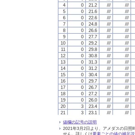
4
4
4
4
0
0
0
0
21.2
21.2
21.2
21.2
///
///
///
///
///
///
///
///
5
5
5
5
0
0
0
0
21.6
21.6
21.6
21.6
///
///
///
///
///
///
///
///
6
6
6
6
0
0
0
0
22.6
22.6
22.6
22.6
///
///
///
///
///
///
///
///
7
7
7
7
0
0
0
0
24.8
24.8
24.8
24.8
///
///
///
///
///
///
///
///
8
8
8
8
0
0
0
0
26.6
26.6
26.6
26.6
///
///
///
///
///
///
///
///
9
9
9
9
0
0
0
0
27.7
27.7
27.7
27.7
///
///
///
///
///
///
///
///
10
10
10
10
0
0
0
0
29.2
29.2
29.2
29.2
///
///
///
///
///
///
///
///
11
11
11
11
0
0
0
0
29.8
29.8
29.8
29.8
///
///
///
///
///
///
///
///
12
12
12
12
0
0
0
0
30.8
30.8
30.8
30.8
///
///
///
///
///
///
///
///
13
13
13
13
0
0
0
0
31.3
31.3
31.3
31.3
///
///
///
///
///
///
///
///
14
14
14
14
0
0
0
0
31.2
31.2
31.2
31.2
///
///
///
///
///
///
///
///
15
15
15
15
0
0
0
0
30.4
30.4
30.4
30.4
///
///
///
///
///
///
///
///
16
16
16
16
0
0
0
0
29.7
29.7
29.7
29.7
///
///
///
///
///
///
///
///
17
17
17
17
0
0
0
0
26.7
26.7
26.7
26.7
///
///
///
///
///
///
///
///
18
18
18
18
0
0
0
0
27.2
27.2
27.2
27.2
///
///
///
///
///
///
///
///
19
19
19
19
0
0
0
0
26.0
26.0
26.0
26.0
///
///
///
///
///
///
///
///
20
20
20
20
3
3
3
3
23.4
23.4
23.4
23.4
///
///
///
///
///
///
///
///
21
21
21
21
3
3
3
3
23.1
23.1
23.1
23.1
///
///
///
///
///
///
///
///
22
22
22
22
0
0
0
0
23.3
23.3
23.3
23.3
///
///
///
///
///
///
///
///
値欄の記号の説明
23
23
23
23
0
0
0
0
23.1
23.1
23.1
23.1
///
///
///
///
///
///
///
///
2021年3月2日より、アメダスの
24
24
24
24
0
0
0
0
22.6
22.6
22.6
22.6
///
///
///
///
///
///
///
///
せん。詳しくは
要素ごとの値の補足説