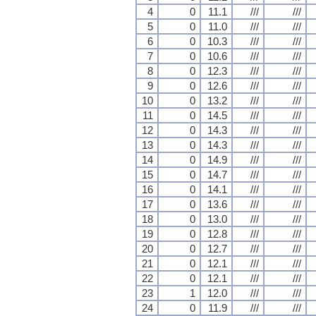
4
0
11.1
///
///
5
0
11.0
///
///
6
0
10.3
///
///
7
0
10.6
///
///
8
0
12.3
///
///
9
0
12.6
///
///
10
0
13.2
///
///
11
0
14.5
///
///
12
0
14.3
///
///
13
0
14.3
///
///
14
0
14.9
///
///
15
0
14.7
///
///
16
0
14.1
///
///
17
0
13.6
///
///
18
0
13.0
///
///
19
0
12.8
///
///
20
0
12.7
///
///
21
0
12.1
///
///
22
0
12.1
///
///
23
1
12.0
///
///
24
0
11.9
///
///