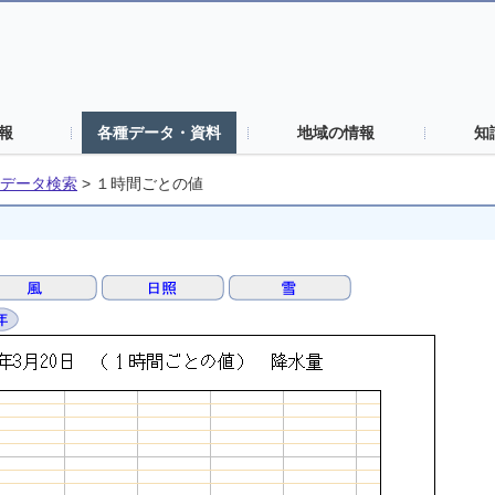
報
各種データ・資料
地域の情報
知
データ検索
>
１時間ごとの値