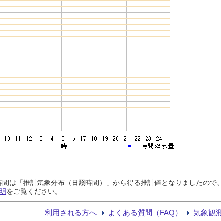
日照時間は「推計気象分布（日照時間）」から得る推計値となりましたの
明
をご覧ください。
利用される方へ
よくある質問（FAQ）
気象観