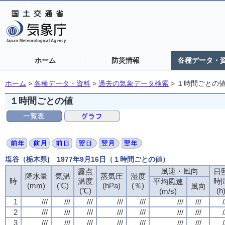
ホーム
防災情報
各種データ・
ホーム
>
各種データ・資料
>
過去の気象データ検索
>
１時間ごとの
１時間ごとの値
塩谷（栃木県) 1977年9月16日（１時間ごとの値）
風速・風向
風速・風向
風速・風向
風速・風向
露点
露点
露点
露点
日
日
日
日
降水量
降水量
降水量
降水量
気温
気温
気温
気温
蒸気圧
蒸気圧
蒸気圧
蒸気圧
湿度
湿度
湿度
湿度
時
時
時
時
温度
温度
温度
温度
時
時
時
時
平均風速
平均風速
平均風速
平均風速
(mm)
(mm)
(mm)
(mm)
(℃)
(℃)
(℃)
(℃)
(hPa)
(hPa)
(hPa)
(hPa)
(％)
(％)
(％)
(％)
風向
風向
風向
風向
(℃)
(℃)
(℃)
(℃)
(h
(h
(h
(h
(m/s)
(m/s)
(m/s)
(m/s)
1
1
1
1
///
///
///
///
///
///
///
///
///
///
///
///
///
///
///
///
///
///
///
///
///
///
///
///
///
///
///
///
/
/
/
/
2
2
2
2
///
///
///
///
///
///
///
///
///
///
///
///
///
///
///
///
///
///
///
///
///
///
///
///
///
///
///
///
/
/
/
/
3
3
3
3
///
///
///
///
///
///
///
///
///
///
///
///
///
///
///
///
///
///
///
///
///
///
///
///
///
///
///
///
/
/
/
/