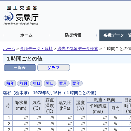
ホーム
防災情報
各種データ・
ホーム
>
各種データ・資料
>
過去の気象データ検索
>
１時間ごとの
１時間ごとの値
塩谷（栃木県) 1978年6月16日（１時間ごとの値）
風速・風向
風速・風向
風速・風向
風速・風向
露点
露点
露点
露点
日
日
日
日
降水量
降水量
降水量
降水量
気温
気温
気温
気温
蒸気圧
蒸気圧
蒸気圧
蒸気圧
湿度
湿度
湿度
湿度
時
時
時
時
温度
温度
温度
温度
時
時
時
時
平均風速
平均風速
平均風速
平均風速
(mm)
(mm)
(mm)
(mm)
(℃)
(℃)
(℃)
(℃)
(hPa)
(hPa)
(hPa)
(hPa)
(％)
(％)
(％)
(％)
風向
風向
風向
風向
(℃)
(℃)
(℃)
(℃)
(h
(h
(h
(h
(m/s)
(m/s)
(m/s)
(m/s)
1
1
1
1
///
///
///
///
///
///
///
///
///
///
///
///
///
///
///
///
///
///
///
///
///
///
///
///
///
///
///
///
/
/
/
/
2
2
2
2
///
///
///
///
///
///
///
///
///
///
///
///
///
///
///
///
///
///
///
///
///
///
///
///
///
///
///
///
/
/
/
/
3
3
3
3
///
///
///
///
///
///
///
///
///
///
///
///
///
///
///
///
///
///
///
///
///
///
///
///
///
///
///
///
/
/
/
/