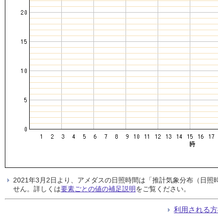
2021年3月2日より、アメダスの日照時間は「推計気象分布（日
せん。詳しくは
要素ごとの値の補足説明
をご覧ください。
利用される方