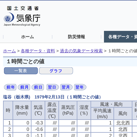
ホーム
防災情報
各種データ・
ホーム
>
各種データ・資料
>
過去の気象データ検索
>
１時間ごとの
１時間ごとの値
塩谷（栃木県) 1979年2月13日（１時間ごとの値）
風速・風向
風速・風向
風速・風向
風速・風向
露点
露点
露点
露点
降水量
降水量
降水量
降水量
気温
気温
気温
気温
蒸気圧
蒸気圧
蒸気圧
蒸気圧
湿度
湿度
湿度
湿度
時
時
時
時
温度
温度
温度
温度
平均風速
平均風速
平均風速
平均風速
(mm)
(mm)
(mm)
(mm)
(℃)
(℃)
(℃)
(℃)
(hPa)
(hPa)
(hPa)
(hPa)
(％)
(％)
(％)
(％)
風向
風向
風向
風向
(℃)
(℃)
(℃)
(℃)
(m/s)
(m/s)
(m/s)
(m/s)
1
1
1
1
0
0
0
0
-0.3
-0.3
-0.3
-0.3
///
///
///
///
///
///
///
///
///
///
///
///
1
1
1
1
北北西
北北西
北北西
北北西
2
2
2
2
0
0
0
0
-0.6
-0.6
-0.6
-0.6
///
///
///
///
///
///
///
///
///
///
///
///
1
1
1
1
北西
北西
北西
北西
3
3
3
3
0
0
0
0
-1.1
-1.1
-1.1
-1.1
///
///
///
///
///
///
///
///
///
///
///
///
2
2
2
2
北西
北西
北西
北西