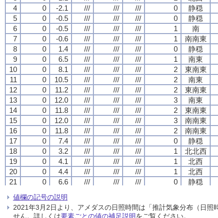
4
4
4
4
0
0
0
0
-2.1
-2.1
-2.1
-2.1
///
///
///
///
///
///
///
///
///
///
///
///
0
0
0
0
静穏
静穏
静穏
静穏
5
5
5
5
0
0
0
0
-0.5
-0.5
-0.5
-0.5
///
///
///
///
///
///
///
///
///
///
///
///
0
0
0
0
静穏
静穏
静穏
静穏
6
6
6
6
0
0
0
0
-0.5
-0.5
-0.5
-0.5
///
///
///
///
///
///
///
///
///
///
///
///
1
1
1
1
南
南
南
南
7
7
7
7
0
0
0
0
-0.6
-0.6
-0.6
-0.6
///
///
///
///
///
///
///
///
///
///
///
///
1
1
1
1
南南東
南南東
南南東
南南東
8
8
8
8
0
0
0
0
1.4
1.4
1.4
1.4
///
///
///
///
///
///
///
///
///
///
///
///
0
0
0
0
静穏
静穏
静穏
静穏
9
9
9
9
0
0
0
0
6.5
6.5
6.5
6.5
///
///
///
///
///
///
///
///
///
///
///
///
1
1
1
1
南東
南東
南東
南東
10
10
10
10
0
0
0
0
8.1
8.1
8.1
8.1
///
///
///
///
///
///
///
///
///
///
///
///
2
2
2
2
東南東
東南東
東南東
東南東
11
11
11
11
0
0
0
0
10.5
10.5
10.5
10.5
///
///
///
///
///
///
///
///
///
///
///
///
2
2
2
2
南東
南東
南東
南東
12
12
12
12
0
0
0
0
11.2
11.2
11.2
11.2
///
///
///
///
///
///
///
///
///
///
///
///
2
2
2
2
東南東
東南東
東南東
東南東
13
13
13
13
0
0
0
0
12.0
12.0
12.0
12.0
///
///
///
///
///
///
///
///
///
///
///
///
3
3
3
3
南東
南東
南東
南東
14
14
14
14
0
0
0
0
11.8
11.8
11.8
11.8
///
///
///
///
///
///
///
///
///
///
///
///
2
2
2
2
東南東
東南東
東南東
東南東
15
15
15
15
0
0
0
0
12.0
12.0
12.0
12.0
///
///
///
///
///
///
///
///
///
///
///
///
3
3
3
3
南南東
南南東
南南東
南南東
16
16
16
16
0
0
0
0
11.8
11.8
11.8
11.8
///
///
///
///
///
///
///
///
///
///
///
///
2
2
2
2
南南東
南南東
南南東
南南東
17
17
17
17
0
0
0
0
7.4
7.4
7.4
7.4
///
///
///
///
///
///
///
///
///
///
///
///
0
0
0
0
静穏
静穏
静穏
静穏
18
18
18
18
0
0
0
0
3.2
3.2
3.2
3.2
///
///
///
///
///
///
///
///
///
///
///
///
1
1
1
1
北北西
北北西
北北西
北北西
19
19
19
19
0
0
0
0
4.1
4.1
4.1
4.1
///
///
///
///
///
///
///
///
///
///
///
///
1
1
1
1
北西
北西
北西
北西
20
20
20
20
0
0
0
0
4.4
4.4
4.4
4.4
///
///
///
///
///
///
///
///
///
///
///
///
1
1
1
1
北西
北西
北西
北西
21
21
21
21
0
0
0
0
6.6
6.6
6.6
6.6
///
///
///
///
///
///
///
///
///
///
///
///
0
0
0
0
静穏
静穏
静穏
静穏
22
22
22
22
0
0
0
0
6.5
6.5
6.5
6.5
///
///
///
///
///
///
///
///
///
///
///
///
0
0
0
0
静穏
静穏
静穏
静穏
値欄の記号の説明
23
23
23
23
0
0
0
0
6.6
6.6
6.6
6.6
///
///
///
///
///
///
///
///
///
///
///
///
0
0
0
0
静穏
静穏
静穏
静穏
2021年3月2日より、アメダスの日照時間は「推計気象分布（日
24
24
24
24
0
0
0
0
5.7
5.7
5.7
5.7
///
///
///
///
///
///
///
///
///
///
///
///
0
0
0
0
静穏
静穏
静穏
静穏
せん。詳しくは
要素ごとの値の補足説明
をご覧ください。