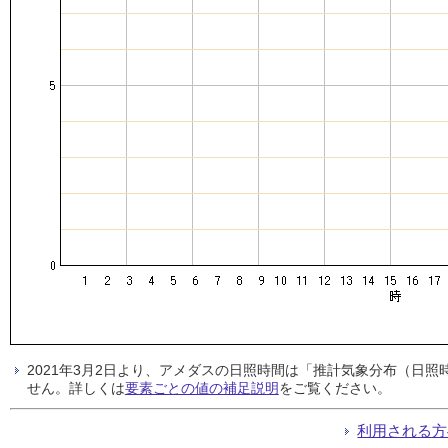
2021年3月2日より、アメダスの日照時間は「推計気象分布（日
せん。詳しくは
要素ごとの値の補足説明
をご覧ください。
利用される方