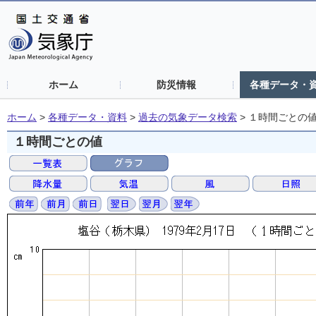
ホーム
防災情報
各種データ・
ホーム
>
各種データ・資料
>
過去の気象データ検索
>
１時間ごとの
１時間ごとの値