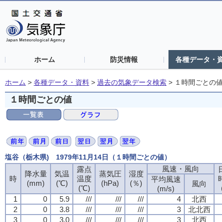
ホーム
防災情報
各種データ・
ホーム
>
各種データ・資料
>
過去の気象データ検索
>
１時間ごとの
１時間ごとの値
塩谷（栃木県) 1979年11月14日（１時間ごとの値）
風速・風向
風速・風向
風速・風向
風速・風向
露点
露点
露点
露点
降水量
降水量
降水量
降水量
気温
気温
気温
気温
蒸気圧
蒸気圧
蒸気圧
蒸気圧
湿度
湿度
湿度
湿度
時
時
時
時
温度
温度
温度
温度
平均風速
平均風速
平均風速
平均風速
(mm)
(mm)
(mm)
(mm)
(℃)
(℃)
(℃)
(℃)
(hPa)
(hPa)
(hPa)
(hPa)
(％)
(％)
(％)
(％)
風向
風向
風向
風向
(℃)
(℃)
(℃)
(℃)
(m/s)
(m/s)
(m/s)
(m/s)
1
1
1
1
0
0
0
0
5.9
5.9
5.9
5.9
///
///
///
///
///
///
///
///
///
///
///
///
4
4
4
4
北西
北西
北西
北西
2
2
2
2
0
0
0
0
3.8
3.8
3.8
3.8
///
///
///
///
///
///
///
///
///
///
///
///
3
3
3
3
北北西
北北西
北北西
北北西
3
3
3
3
0
0
0
0
3.0
3.0
3.0
3.0
///
///
///
///
///
///
///
///
///
///
///
///
3
3
3
3
北西
北西
北西
北西