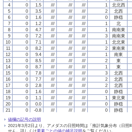
4
4
4
4
0
0
0
0
1.5
1.5
1.5
1.5
///
///
///
///
///
///
///
///
///
///
///
///
1
1
1
1
北北西
北北西
北北西
北北西
5
5
5
5
0
0
0
0
3.5
3.5
3.5
3.5
///
///
///
///
///
///
///
///
///
///
///
///
2
2
2
2
北西
北西
北西
北西
6
6
6
6
0
0
0
0
1.6
1.6
1.6
1.6
///
///
///
///
///
///
///
///
///
///
///
///
0
0
0
0
静穏
静穏
静穏
静穏
7
7
7
7
0
0
0
0
1.2
1.2
1.2
1.2
///
///
///
///
///
///
///
///
///
///
///
///
1
1
1
1
北
北
北
北
8
8
8
8
0
0
0
0
4.7
4.7
4.7
4.7
///
///
///
///
///
///
///
///
///
///
///
///
1
1
1
1
南南東
南南東
南南東
南南東
9
9
9
9
0
0
0
0
7.2
7.2
7.2
7.2
///
///
///
///
///
///
///
///
///
///
///
///
3
3
3
3
南南東
南南東
南南東
南南東
10
10
10
10
0
0
0
0
7.1
7.1
7.1
7.1
///
///
///
///
///
///
///
///
///
///
///
///
1
1
1
1
北北東
北北東
北北東
北北東
11
11
11
11
0
0
0
0
8.2
8.2
8.2
8.2
///
///
///
///
///
///
///
///
///
///
///
///
2
2
2
2
東南東
東南東
東南東
東南東
12
12
12
12
0
0
0
0
9.4
9.4
9.4
9.4
///
///
///
///
///
///
///
///
///
///
///
///
1
1
1
1
南東
南東
南東
南東
13
13
13
13
0
0
0
0
8.5
8.5
8.5
8.5
///
///
///
///
///
///
///
///
///
///
///
///
2
2
2
2
東
東
東
東
14
14
14
14
0
0
0
0
8.7
8.7
8.7
8.7
///
///
///
///
///
///
///
///
///
///
///
///
1
1
1
1
東
東
東
東
15
15
15
15
0
0
0
0
7.8
7.8
7.8
7.8
///
///
///
///
///
///
///
///
///
///
///
///
3
3
3
3
北西
北西
北西
北西
16
16
16
16
0
0
0
0
7.7
7.7
7.7
7.7
///
///
///
///
///
///
///
///
///
///
///
///
2
2
2
2
北西
北西
北西
北西
17
17
17
17
0
0
0
0
2.8
2.8
2.8
2.8
///
///
///
///
///
///
///
///
///
///
///
///
2
2
2
2
北西
北西
北西
北西
18
18
18
18
0
0
0
0
1.6
1.6
1.6
1.6
///
///
///
///
///
///
///
///
///
///
///
///
0
0
0
0
静穏
静穏
静穏
静穏
19
19
19
19
0
0
0
0
1.1
1.1
1.1
1.1
///
///
///
///
///
///
///
///
///
///
///
///
1
1
1
1
東北東
東北東
東北東
東北東
20
20
20
20
0
0
0
0
0.0
0.0
0.0
0.0
///
///
///
///
///
///
///
///
///
///
///
///
0
0
0
0
静穏
静穏
静穏
静穏
21
21
21
21
0
0
0
0
-0.8
-0.8
-0.8
-0.8
///
///
///
///
///
///
///
///
///
///
///
///
0
0
0
0
静穏
静穏
静穏
静穏
22
22
22
22
0
0
0
0
-1.8
-1.8
-1.8
-1.8
///
///
///
///
///
///
///
///
///
///
///
///
0
0
0
0
静穏
静穏
静穏
静穏
値欄の記号の説明
23
23
23
23
0
0
0
0
-1.8
-1.8
-1.8
-1.8
///
///
///
///
///
///
///
///
///
///
///
///
1
1
1
1
西北西
西北西
西北西
西北西
2021年3月2日より、アメダスの日照時間は「推計気象分布（日
24
24
24
24
0
0
0
0
-2.6
-2.6
-2.6
-2.6
///
///
///
///
///
///
///
///
///
///
///
///
0
0
0
0
静穏
静穏
静穏
静穏
せん。詳しくは
要素ごとの値の補足説明
をご覧ください。